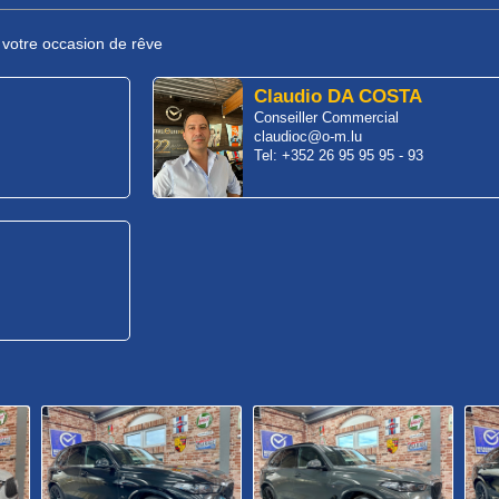
r votre occasion de rêve
Claudio DA COSTA
Conseiller Commercial
claudioc@o-m.lu
Tel: +352 26 95 95 95 - 93