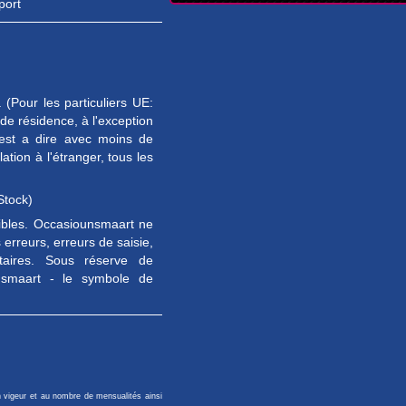
port
(Pour les particuliers UE:
e résidence, à l'exception
est a dire avec moins de
tion à l'étranger, tous les
Stock)
sibles. Occasiounsmaart ne
erreurs, erreurs de saisie,
taires. Sous réserve de
unsmaart - le symbole de
n vigeur et au nombre de mensualités ainsi