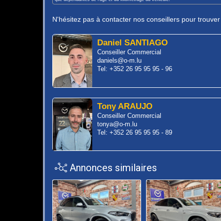
N'hésitez pas à contacter nos conseillers pour trouve
Daniel SANTIAGO
Conseiller Commercial
daniels@o-m.lu
Tel: +352 26 95 95 95 - 96
Tony ARAUJO
Conseiller Commercial
tonya@o-m.lu
Tel: +352 26 95 95 95 - 89
Annonces similaires