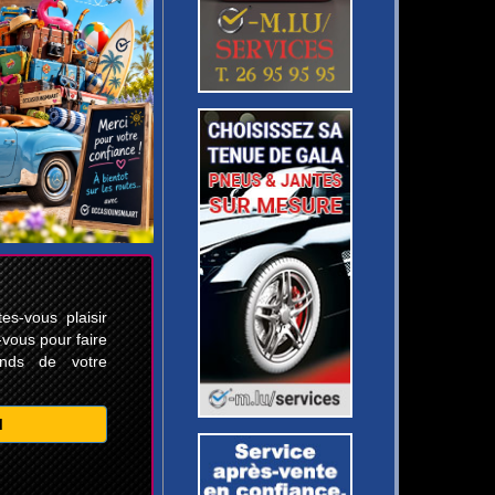
s-vous plaisir
-vous pour faire
ands de votre
M