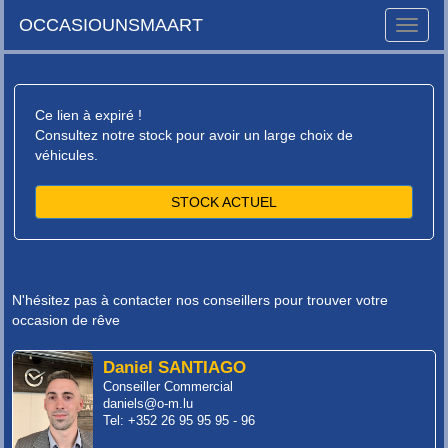
OCCASIOUNSMAART
Toggle
naviga
Ce lien à expiré !
Consultez notre stock pour avoir un large choix de
véhicules.
STOCK ACTUEL
N'hésitez pas à contacter nos conseillers pour trouver votre
occasion de rêve
Daniel SANTIAGO
Conseiller Commercial
daniels@o-m.lu
Tel: +352 26 95 95 95 - 96