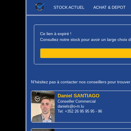
STOCK ACTUEL
ACHAT & DEPOT
Ce lien à expiré !
Consultez notre stock pour avoir un large choix d
N'hésitez pas à contacter nos conseillers pour trouve
Daniel SANTIAGO
Conseiller Commercial
daniels@o-m.lu
Tel: +352 26 95 95 95 - 96