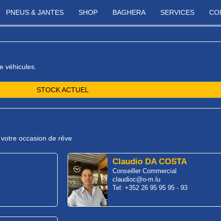
PNEUS & JANTES
SHOP
BAGHERA
SERVICES
CO
e véhicules.
STOCK ACTUEL
r votre occasion de rêve
Claudio DA COSTA
Conseiller Commercial
claudioc@o-m.lu
Tel: +352 26 95 95 95 - 93