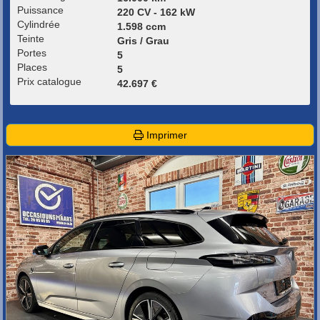
Puissance
220 CV - 162 kW
Cylindrée
1.598 ccm
Teinte
Gris / Grau
Portes
5
Places
5
Prix catalogue
42.697 €
Imprimer