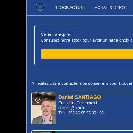
STOCK ACTUEL
ACHAT & DEPOT
Ce lien à expiré !
Consultez notre stock pour avoir un large choix d
N'hésitez pas à contacter nos conseillers pour trouve
Daniel SANTIAGO
Conseiller Commercial
daniels@o-m.lu
Tel: +352 26 95 95 95 - 96