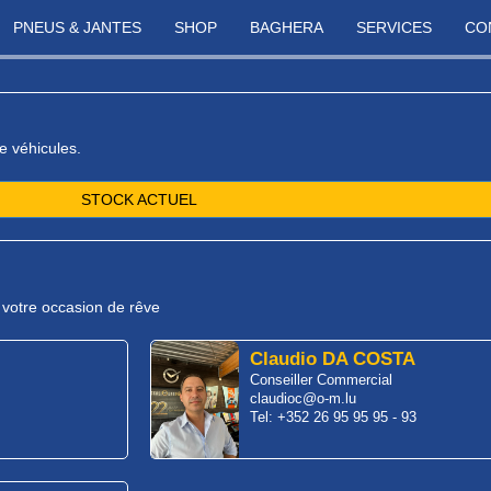
PNEUS & JANTES
SHOP
BAGHERA
SERVICES
CO
e véhicules.
STOCK ACTUEL
r votre occasion de rêve
Claudio DA COSTA
Conseiller Commercial
claudioc@o-m.lu
Tel: +352 26 95 95 95 - 93