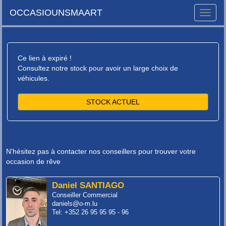
OCCASIOUNSMAART
Toggle
naviga
Ce lien à expiré !
Consultez notre stock pour avoir un large choix de
véhicules.
STOCK ACTUEL
N'hésitez pas à contacter nos conseillers pour trouver votre
occasion de rêve
Daniel SANTIAGO
Conseiller Commercial
daniels@o-m.lu
Tel: +352 26 95 95 95 - 96