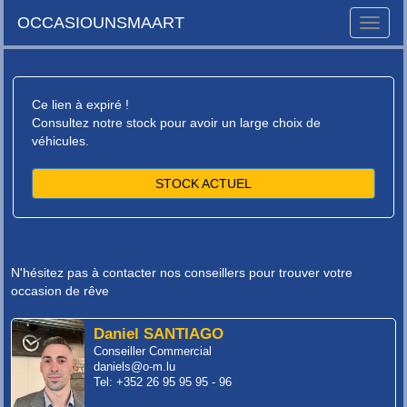
OCCASIOUNSMAART
Toggle
naviga
Ce lien à expiré !
Consultez notre stock pour avoir un large choix de
véhicules.
STOCK ACTUEL
N'hésitez pas à contacter nos conseillers pour trouver votre
occasion de rêve
Daniel SANTIAGO
Conseiller Commercial
daniels@o-m.lu
Tel: +352 26 95 95 95 - 96