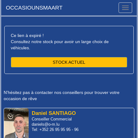
OCCASIOUNSMAART
Toggle
naviga
Ce lien à expiré !
Consultez notre stock pour avoir un large choix de
véhicules.
STOCK ACTUEL
N'hésitez pas à contacter nos conseillers pour trouver votre
occasion de rêve
Daniel SANTIAGO
Conseiller Commercial
daniels@o-m.lu
Tel: +352 26 95 95 95 - 96