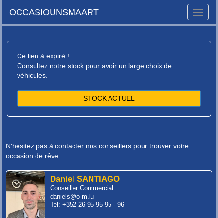
OCCASIOUNSMAART
Toggle
naviga
Ce lien à expiré !
Consultez notre stock pour avoir un large choix de
véhicules.
STOCK ACTUEL
N'hésitez pas à contacter nos conseillers pour trouver votre
occasion de rêve
Daniel SANTIAGO
Conseiller Commercial
daniels@o-m.lu
Tel: +352 26 95 95 95 - 96