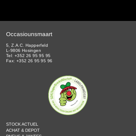
Occasiounsmaart
5, Z.A.C. Happerfeld
L-9806 Hosingen
Tel: +352 26 95 95 95
Fax: +352 26 95 95 96
STOCK ACTUEL
ACHAT & DEPOT