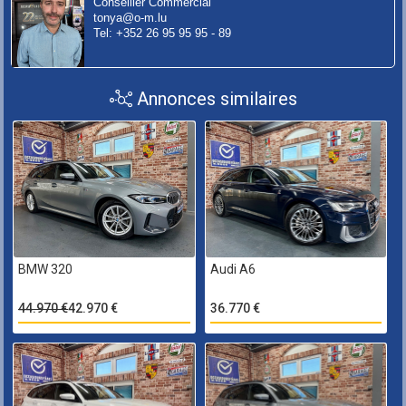
Conseiller Commercial
tonya@o-m.lu
Tel: +352 26 95 95 95 - 89
Annonces similaires
BMW 320
Audi A6
44.970 €
42.970 €
36.770 €