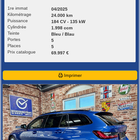
1re immat
04/2025
Kilométrage
24.000 km
Puissance
184 CV - 135 kW
Cylindrée
1.998 ccm
Teinte
Bleu / Blau
Portes
5
Places
5
Prix catalogue
69.997 €
Imprimer