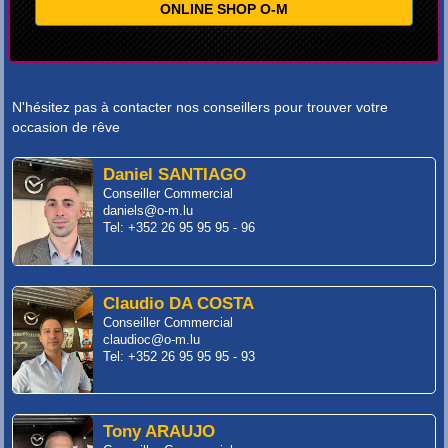
ONLINE SHOP O-M
N'hésitez pas à contacter nos conseillers pour trouver votre
occasion de rêve
Daniel SANTIAGO
Conseiller Commercial
daniels@o-m.lu
Tel: +352 26 95 95 95 - 96
Claudio DA COSTA
Conseiller Commercial
claudioc@o-m.lu
Tel: +352 26 95 95 95 - 93
Tony ARAUJO