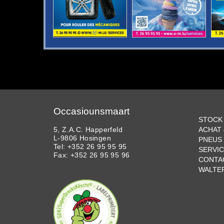
Occasiounsmaart
STOCK
5, Z.A.C. Happerfeld
ACHAT
L-9806 Hosingen
PNEUS 
Tel: +352 26 95 95 95
SERVI
Fax: +352 26 95 95 96
CONTA
WALTE