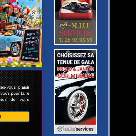
s-vous plaisir
-vous pour faire
ands de votre
M