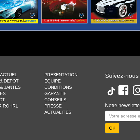
 ACTUEL
PRESENTATION
Suivez-nous
 & DEPOT
EQUIPE
& JANTES
CONDITIONS
CES
GARANTIE
CT
CONSEILS
Notre newslette
R RÖHRL
PRESSE
ACTUALITÉS
OK