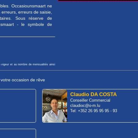
sibles. Occasiounsmaart ne
erreurs, erreurs de saisie,
taires. Sous réserve de
unsmaart - le symbole de
n vigeur et au nombre de mensualités ainsi
r votre occasion de rêve
Claudio DA COSTA
Conseiller Commercial
claudioc@o-m.lu
Tel: +352 26 95 95 95 - 93