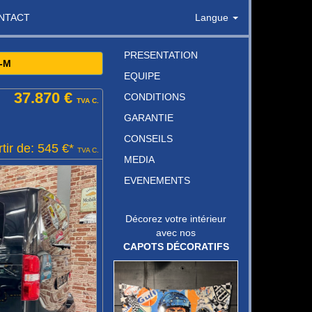
NTACT
Langue
PRESENTATION
-M
EQUIPE
37.870 €
CONDITIONS
TVA C.
GARANTIE
CONSEILS
tir de: 545 €*
TVA C.
MEDIA
EVENEMENTS
Décorez votre intérieur
avec nos
CAPOTS DÉCORATIFS