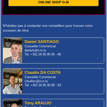
ONLINE SHOP O-M
N'hésitez pas à contacter nos conseillers pour trouver votre
occasion de rêve
Daniel SANTIAGO
Conseiller Commercial
daniels@o-m.lu
Tel: +352 26 95 95 95 - 96
Claudio DA COSTA
Conseiller Commercial
claudioc@o-m.lu
Tel: +352 26 95 95 95 - 93
Tony ARAUJO