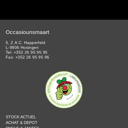
Occasiounsmaart
5, Z.A.C. Happerfeld
L-9806 Hosingen
Tel: +352 26 95 95 95
Fax: +352 26 95 95 96
STOCK ACTUEL
ACHAT & DEPOT