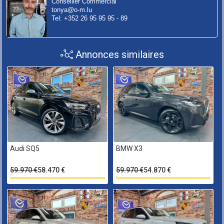
Conseiller Commercial
tonya@o-m.lu
Tel: +352 26 95 95 95 - 89
Annonces similaires
Audi SQ5
BMW X3
59.970 €
58.470 €
59.970 €
54.870 €