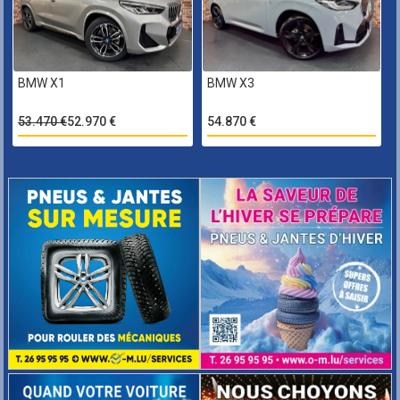
BMW X1
BMW X3
53.470 €
52.970 €
54.870 €