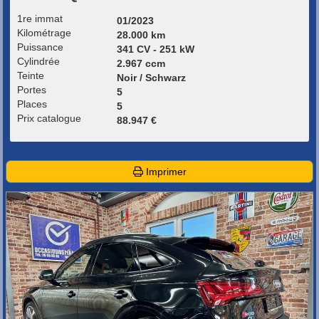
1re immat
01/2023
Kilométrage
28.000 km
Puissance
341 CV - 251 kW
Cylindrée
2.967 ccm
Teinte
Noir / Schwarz
Portes
5
Places
5
Prix catalogue
88.947 €
Imprimer