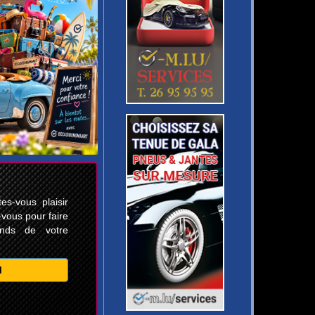
s-vous plaisir
-vous pour faire
ands de votre
M