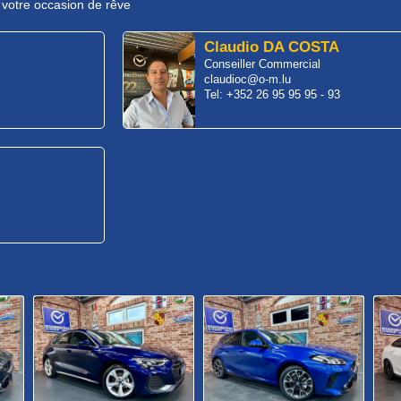
r votre occasion de rêve
Claudio DA COSTA
Conseiller Commercial
claudioc@o-m.lu
Tel: +352 26 95 95 95 - 93