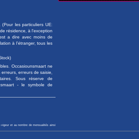
(Pour les particuliers UE:
e résidence, à l'exception
est a dire avec moins de
tion à l'étranger, tous les
Stock)
sibles. Occasiounsmaart ne
erreurs, erreurs de saisie,
taires. Sous réserve de
unsmaart - le symbole de
n vigeur et au nombre de mensualités ainsi