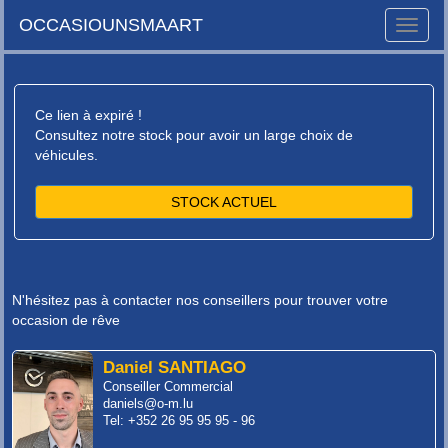
OCCASIOUNSMAART
Toggle
naviga
Ce lien à expiré !
Consultez notre stock pour avoir un large choix de
véhicules.
STOCK ACTUEL
N'hésitez pas à contacter nos conseillers pour trouver votre
occasion de rêve
Daniel SANTIAGO
Conseiller Commercial
daniels@o-m.lu
Tel: +352 26 95 95 95 - 96