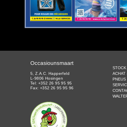
Occasiounsmaart
STOCK
5, Z.A.C. Happerfeld
ACHAT
L-9806 Hosingen
PNEUS 
Tel: +352 26 95 95 95
SERVI
Fax: +352 26 95 95 96
CONTA
WALTE