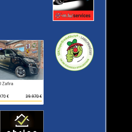
l Zafira
970 €
39.970 €