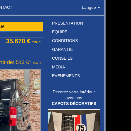
NTACT
Langue
PRESENTATION
-M
EQUIPE
35.670 €
CONDITIONS
TVA C.
GARANTIE
CONSEILS
tir de: 513 €*
TVA C.
MEDIA
EVENEMENTS
Décorez votre intérieur
avec nos
CAPOTS DÉCORATIFS