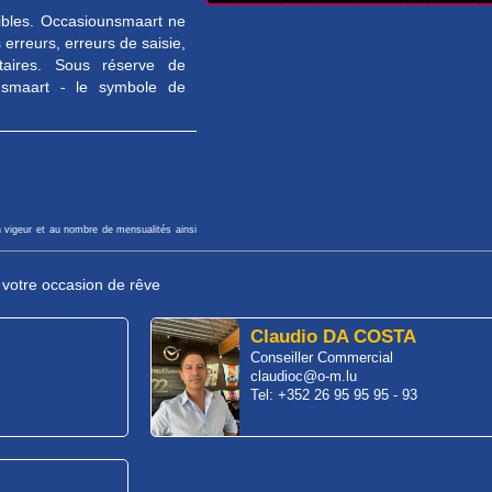
sibles. Occasiounsmaart ne
erreurs, erreurs de saisie,
taires. Sous réserve de
unsmaart - le symbole de
n vigeur et au nombre de mensualités ainsi
r votre occasion de rêve
Claudio DA COSTA
Conseiller Commercial
claudioc@o-m.lu
Tel: +352 26 95 95 95 - 93