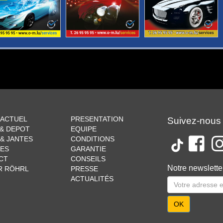
 ACTUEL
PRESENTATION
Suivez-nous
 & DEPOT
EQUIPE
& JANTES
CONDITIONS
CES
GARANTIE
CT
CONSEILS
Notre newslette
R RÖHRL
PRESSE
ACTUALITÉS
OK