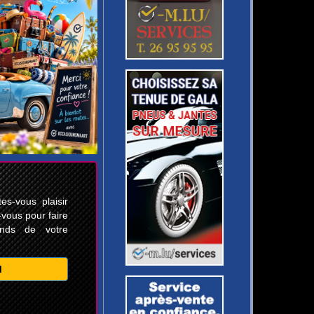
s-vous plaisir
-vous pour faire
ands de votre
M