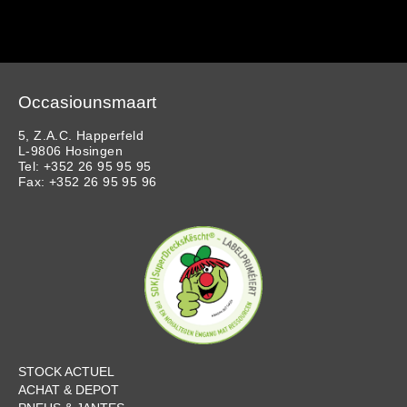
Occasiounsmaart
5, Z.A.C. Happerfeld
L-9806 Hosingen
Tel: +352 26 95 95 95
Fax: +352 26 95 95 96
STOCK ACTUEL
ACHAT & DEPOT