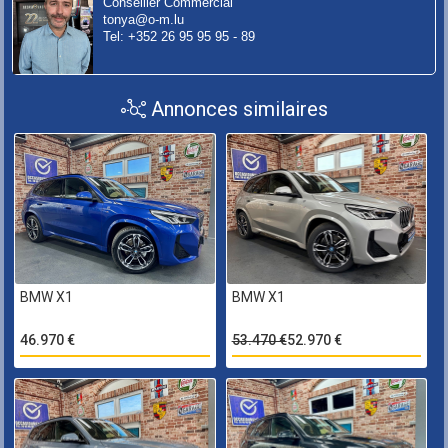
Conseiller Commercial
tonya@o-m.lu
Tel: +352 26 95 95 95 - 89
Annonces similaires
BMW X1
BMW X1
46.970 €
53.470 €
52.970 €