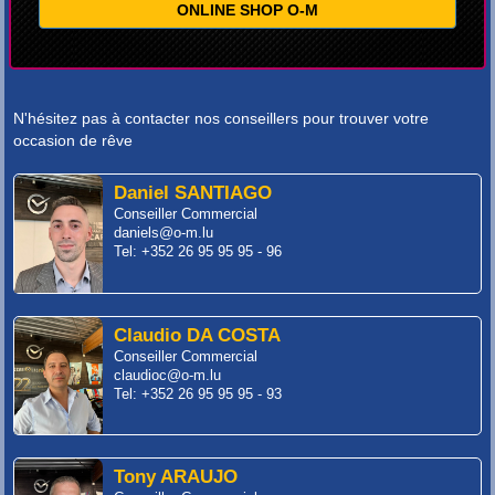
ONLINE SHOP O-M
N'hésitez pas à contacter nos conseillers pour trouver votre
occasion de rêve
Daniel SANTIAGO
Conseiller Commercial
daniels@o-m.lu
Tel: +352 26 95 95 95 - 96
Claudio DA COSTA
Conseiller Commercial
claudioc@o-m.lu
Tel: +352 26 95 95 95 - 93
Tony ARAUJO