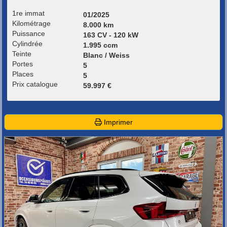
1re immat
01/2025
Kilométrage
8.000 km
Puissance
163 CV - 120 kW
Cylindrée
1.995 ccm
Teinte
Blanc / Weiss
Portes
5
Places
5
Prix catalogue
59.997 €
Imprimer