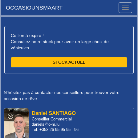
OCCASIOUNSMAART
Toggle
naviga
Ce lien à expiré !
Consultez notre stock pour avoir un large choix de
véhicules.
STOCK ACTUEL
N'hésitez pas à contacter nos conseillers pour trouver votre
occasion de rêve
Daniel SANTIAGO
Conseiller Commercial
daniels@o-m.lu
Tel: +352 26 95 95 95 - 96