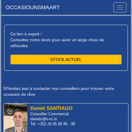
OCCASIOUNSMAART
Toggle
naviga
Ce lien à expiré !
Consultez notre stock pour avoir un large choix de
véhicules.
STOCK ACTUEL
N'hésitez pas à contacter nos conseillers pour trouver votre
occasion de rêve
Daniel SANTIAGO
Conseiller Commercial
daniels@o-m.lu
Tel: +352 26 95 95 95 - 96