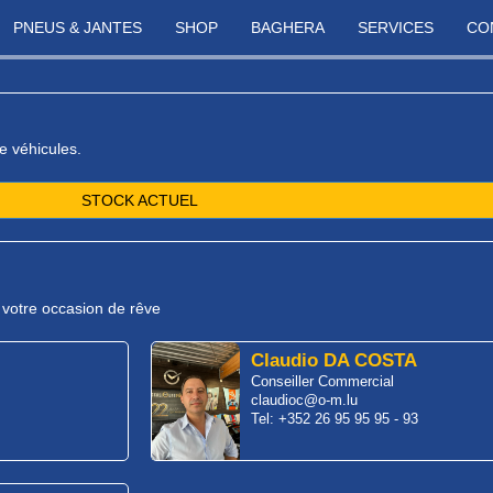
PNEUS & JANTES
SHOP
BAGHERA
SERVICES
CO
e véhicules.
STOCK ACTUEL
r votre occasion de rêve
Claudio DA COSTA
Conseiller Commercial
claudioc@o-m.lu
Tel: +352 26 95 95 95 - 93