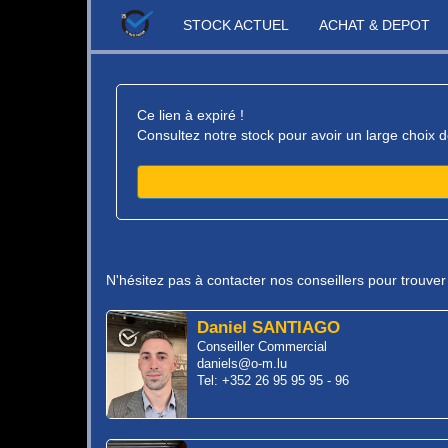
STOCK ACTUEL
ACHAT & DEPOT
Ce lien à expiré !
Consultez notre stock pour avoir un large choix d
N'hésitez pas à contacter nos conseillers pour trouve
Daniel SANTIAGO
Conseiller Commercial
daniels@o-m.lu
Tel: +352 26 95 95 95 - 96