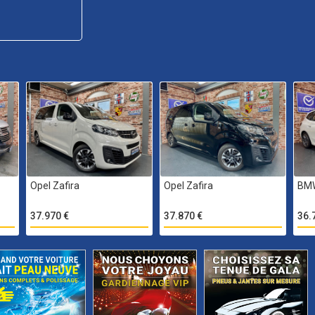
Opel Zafira
Opel Zafira
BM
37.970 €
37.870 €
36.