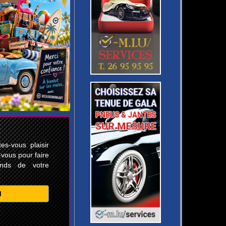
s-vous plaisir
-vous pour faire
ands de votre
M