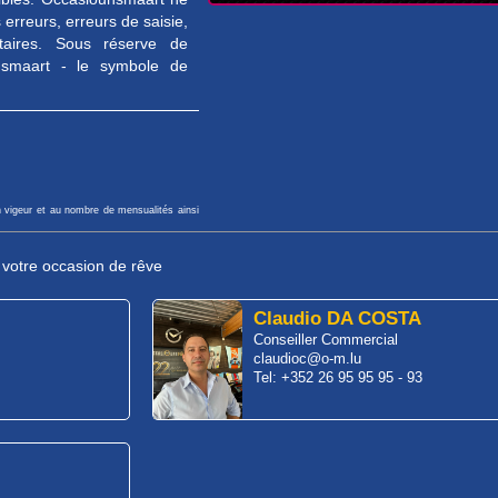
erreurs, erreurs de saisie,
taires. Sous réserve de
unsmaart - le symbole de
n vigeur et au nombre de mensualités ainsi
r votre occasion de rêve
Claudio DA COSTA
Conseiller Commercial
claudioc@o-m.lu
Tel: +352 26 95 95 95 - 93