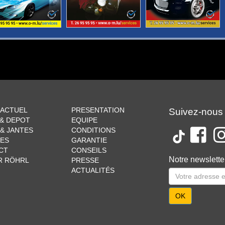
 ACTUEL
PRESENTATION
Suivez-nous
 & DEPOT
EQUIPE
& JANTES
CONDITIONS
CES
GARANTIE
CT
CONSEILS
Notre newslette
R RÖHRL
PRESSE
ACTUALITÉS
OK