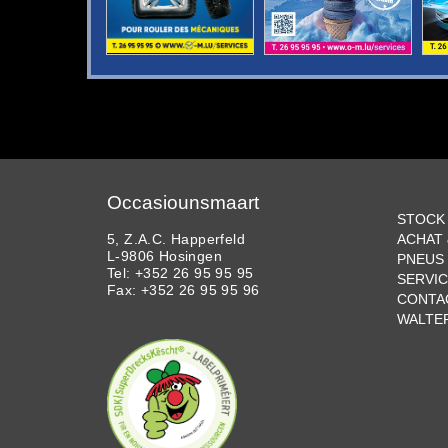
Occasiounsmaart
STOCK
5, Z.A.C. Happerfeld
ACHAT
L-9806 Hosingen
PNEUS 
Tel: +352 26 95 95 95
SERVI
Fax: +352 26 95 95 96
CONTA
WALTE