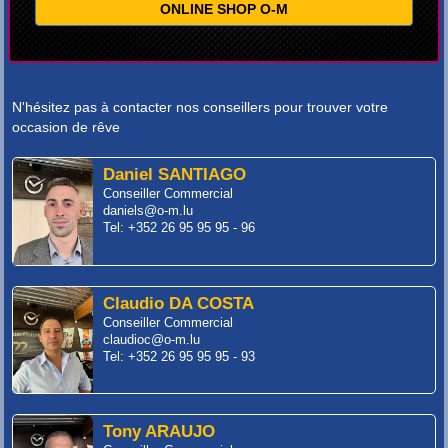
ONLINE SHOP O-M
N'hésitez pas à contacter nos conseillers pour trouver votre
occasion de rêve
Daniel SANTIAGO
Conseiller Commercial
daniels@o-m.lu
Tel: +352 26 95 95 95 - 96
Claudio DA COSTA
Conseiller Commercial
claudioc@o-m.lu
Tel: +352 26 95 95 95 - 93
Tony ARAUJO