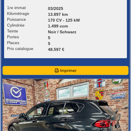
1re immat
03/2025
Kilométrage
13.897 km
Puissance
170 CV - 125 kW
Cylindrée
1.499 ccm
Teinte
Noir / Schwarz
Portes
5
Places
5
Prix catalogue
48.597 €
Imprimer