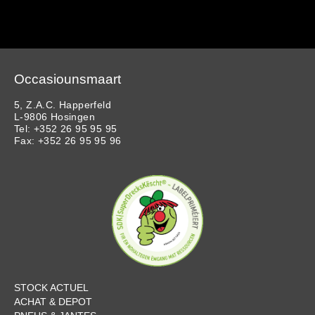
Occasiounsmaart
5, Z.A.C. Happerfeld
L-9806 Hosingen
Tel: +352 26 95 95 95
Fax: +352 26 95 95 96
STOCK ACTUEL
ACHAT & DEPOT