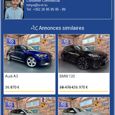
Conseiller Commercial
tonya@o-m.lu
Tel: +352 26 95 95 95 - 89
Annonces similaires
Audi A3
BMW 120
36.870 €
38.470 €
36.970 €