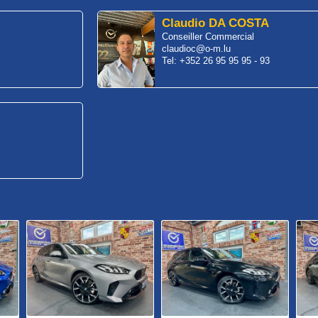
Claudio DA COSTA
Conseiller Commercial
claudioc@o-m.lu
Tel: +352 26 95 95 95 - 93