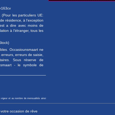
=163cv
(Pour les particuliers UE:
e résidence, à l'exception
est a dire avec moins de
tion à l'étranger, tous les
Stock)
sibles. Occasiounsmaart ne
erreurs, erreurs de saisie,
taires. Sous réserve de
unsmaart - le symbole de
n vigeur et au nombre de mensualités ainsi
r votre occasion de rêve