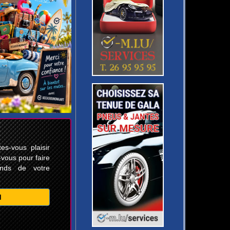
s-vous plaisir
-vous pour faire
ands de votre
M