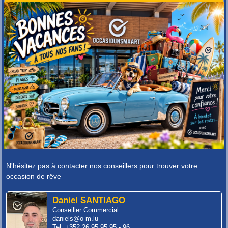
N'hésitez pas à contacter nos conseillers pour trouver votre
occasion de rêve
Daniel SANTIAGO
Conseiller Commercial
daniels@o-m.lu
Tel: +352 26 95 95 95 - 96