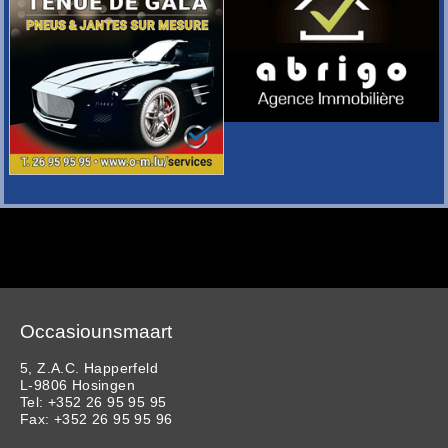
Occasiounsmaart
5, Z.A.C. Happerfeld
L-9806 Hosingen
Tel: +352 26 95 95 95
Fax: +352 26 95 95 96