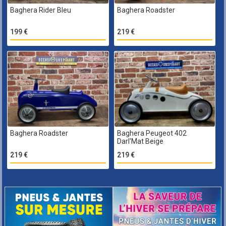
Baghera Rider Bleu
Baghera Roadster
199 €
219 €
Baghera Roadster
Baghera Peugeot 402
Darl'Mat Beige
219 €
219 €