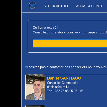
STOCK ACTUEL
ACHAT & DEPOT
Ce lien à expiré !
Consultez notre stock pour avoir un large choix d
N'hésitez pas à contacter nos conseillers pour trouve
Daniel SANTIAGO
Conseiller Commercial
daniels@o-m.lu
Tel: +352 26 95 95 95 - 96