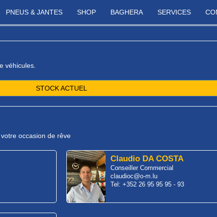
PNEUS & JANTES
SHOP
BAGHERA
SERVICES
CO
e véhicules.
STOCK ACTUEL
r votre occasion de rêve
Claudio DA COSTA
Conseiller Commercial
claudioc@o-m.lu
Tel: +352 26 95 95 95 - 93