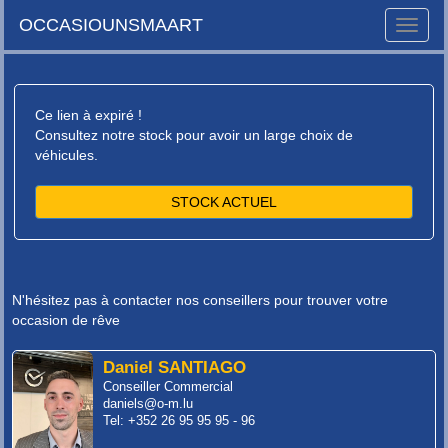
OCCASIOUNSMAART
Toggle
naviga
Ce lien à expiré !
Consultez notre stock pour avoir un large choix de
véhicules.
STOCK ACTUEL
N'hésitez pas à contacter nos conseillers pour trouver votre
occasion de rêve
Daniel SANTIAGO
Conseiller Commercial
daniels@o-m.lu
Tel: +352 26 95 95 95 - 96