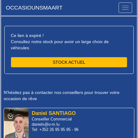
OCCASIOUNSMAART
Toggle
naviga
Ce lien à expiré !
Consultez notre stock pour avoir un large choix de
véhicules.
STOCK ACTUEL
N'hésitez pas à contacter nos conseillers pour trouver votre
occasion de rêve
Daniel SANTIAGO
Conseiller Commercial
daniels@o-m.lu
Tel: +352 26 95 95 95 - 96