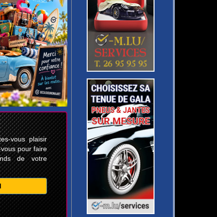
s-vous plaisir
-vous pour faire
ands de votre
M