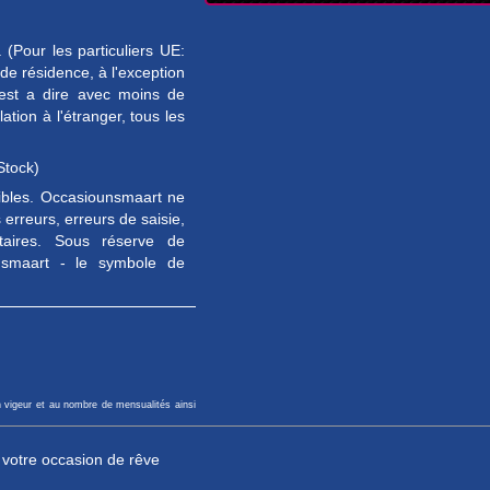
(Pour les particuliers UE:
e résidence, à l'exception
est a dire avec moins de
tion à l'étranger, tous les
Stock)
sibles. Occasiounsmaart ne
erreurs, erreurs de saisie,
taires. Sous réserve de
unsmaart - le symbole de
n vigeur et au nombre de mensualités ainsi
r votre occasion de rêve