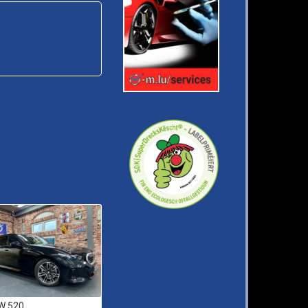
W 520