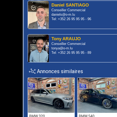
Daniel SANTIAGO
Conseiller Commercial
daniels@o-m.lu
Tel: +352 26 95 95 95 - 96
Tony ARAUJO
Conseiller Commercial
tonya@o-m.lu
Tel: +352 26 95 95 95 - 89
Annonces similaires
BMW 320
BMW 540