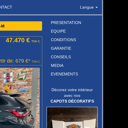
NTACT
Langue
PRESENTATION
-M
EQUIPE
47.470 €
CONDITIONS
TVA C.
GARANTIE
CONSEILS
tir de: 679 €*
TVA C.
MEDIA
EVENEMENTS
Décorez votre intérieur
avec nos
CAPOTS DÉCORATIFS