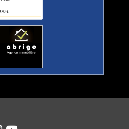
970 €