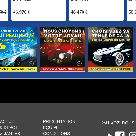
70 €
46.970 €
46.470 €
50.
 ACTUEL
PRESENTATION
Suivez-nous
 & DEPOT
EQUIPE
& JANTES
CONDITIONS