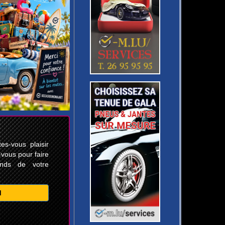
s-vous plaisir
-vous pour faire
ands de votre
M