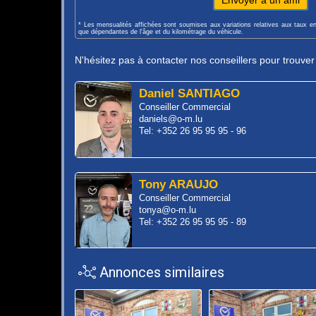
Envoyer à un ami
* Les mensualités affichées sont soumises aux variations relatives aux taux e
que dépendantes de l'âge et du kilométrage du véhicule.
N'hésitez pas à contacter nos conseillers pour trouve
Daniel SANTIAGO
Conseiller Commercial
daniels@o-m.lu
Tel: +352 26 95 95 95 - 96
Tony ARAUJO
Conseiller Commercial
tonya@o-m.lu
Tel: +352 26 95 95 95 - 89
Annonces similaires