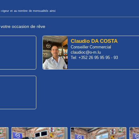
n vigeur et au nombre de mensualités ainsi
r votre occasion de rêve
Claudio DA COSTA
Conseiller Commercial
claudioc@o-m.lu
Tel: +352 26 95 95 95 - 93