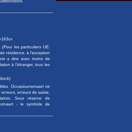
ultifonctions
=163cv
(Pour les particuliers UE:
e résidence, à l'exception
est a dire avec moins de
tion à l'étranger, tous les
Stock)
sibles. Occasiounsmaart ne
erreurs, erreurs de saisie,
taires. Sous réserve de
unsmaart - le symbole de