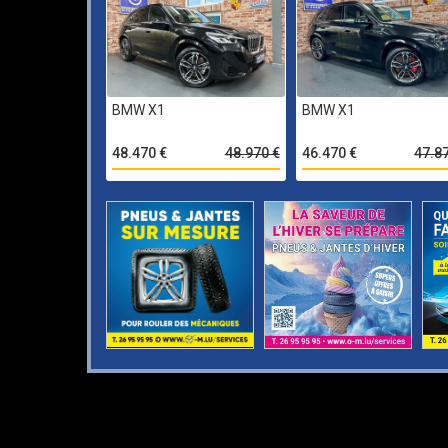
BMW X1
BMW X1
48.470 €
48.970 €
46.470 €
47.8