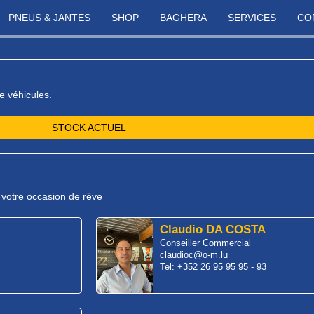
PNEUS & JANTES
SHOP
BAGHERA
SERVICES
CO
e véhicules.
STOCK ACTUEL
r votre occasion de rêve
Claudio DA COSTA
Conseiller Commercial
claudioc@o-m.lu
Tel: +352 26 95 95 95 - 93