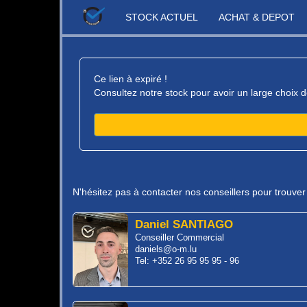
STOCK ACTUEL
ACHAT & DEPOT
Ce lien à expiré !
Consultez notre stock pour avoir un large choix d
N'hésitez pas à contacter nos conseillers pour trouve
Daniel SANTIAGO
Conseiller Commercial
daniels@o-m.lu
Tel: +352 26 95 95 95 - 96