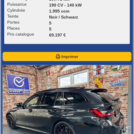
Puissance
190 CV - 140 kW
Cylindrée
1.995 ccm
Teinte
Noir / Schwarz
Portes
5
Places
5
Prix catalogue
69.197 €
Imprimer