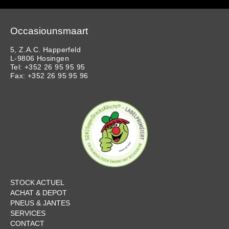
Occasiounsmaart
5, Z.A.C. Happerfeld
L-9806 Hosingen
Tel: +352 26 95 95 95
Fax: +352 26 95 95 96
STOCK ACTUEL
ACHAT & DEPOT
PNEUS & JANTES
SERVICES
CONTACT