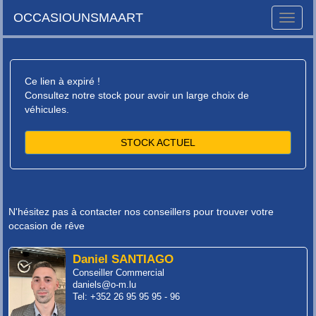
OCCASIOUNSMAART
Toggle
naviga
Ce lien à expiré !
Consultez notre stock pour avoir un large choix de
véhicules.
STOCK ACTUEL
N'hésitez pas à contacter nos conseillers pour trouver votre
occasion de rêve
Daniel SANTIAGO
Conseiller Commercial
daniels@o-m.lu
Tel: +352 26 95 95 95 - 96