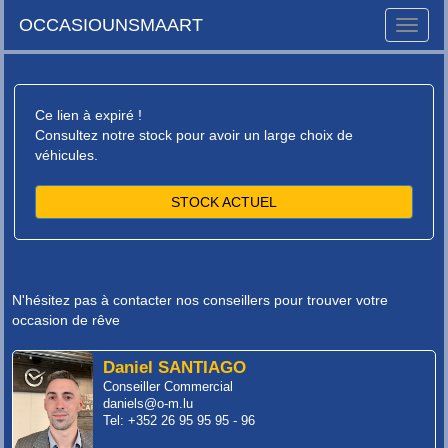
OCCASIOUNSMAART
Toggle
naviga
Ce lien à expiré !
Consultez notre stock pour avoir un large choix de
véhicules.
STOCK ACTUEL
N'hésitez pas à contacter nos conseillers pour trouver votre
occasion de rêve
Daniel SANTIAGO
Conseiller Commercial
daniels@o-m.lu
Tel: +352 26 95 95 95 - 96