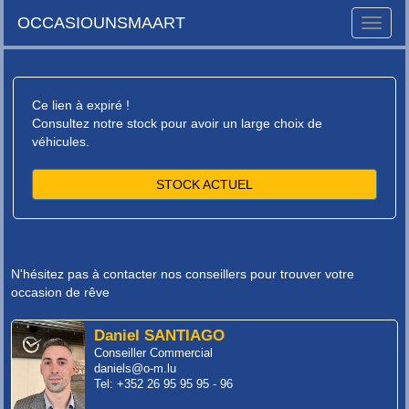
OCCASIOUNSMAART
Toggle
naviga
Ce lien à expiré !
Consultez notre stock pour avoir un large choix de
véhicules.
STOCK ACTUEL
N'hésitez pas à contacter nos conseillers pour trouver votre
occasion de rêve
Daniel SANTIAGO
Conseiller Commercial
daniels@o-m.lu
Tel: +352 26 95 95 95 - 96