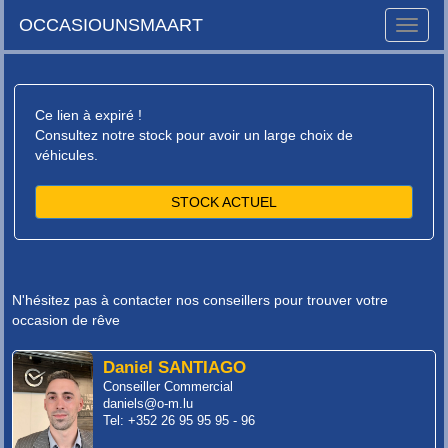
OCCASIOUNSMAART
Toggle
naviga
Ce lien à expiré !
Consultez notre stock pour avoir un large choix de
véhicules.
STOCK ACTUEL
N'hésitez pas à contacter nos conseillers pour trouver votre
occasion de rêve
Daniel SANTIAGO
Conseiller Commercial
daniels@o-m.lu
Tel: +352 26 95 95 95 - 96