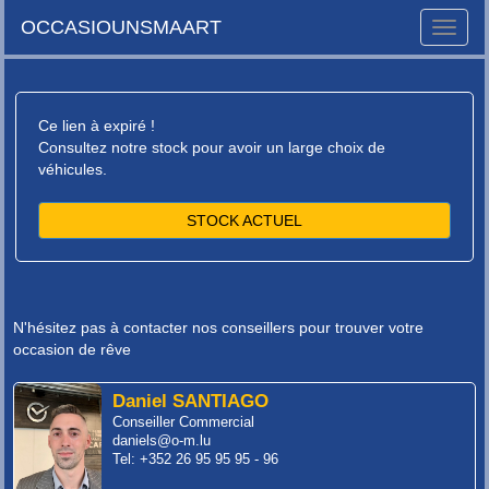
OCCASIOUNSMAART
Toggle
naviga
Ce lien à expiré !
Consultez notre stock pour avoir un large choix de
véhicules.
STOCK ACTUEL
N'hésitez pas à contacter nos conseillers pour trouver votre
occasion de rêve
Daniel SANTIAGO
Conseiller Commercial
daniels@o-m.lu
Tel: +352 26 95 95 95 - 96