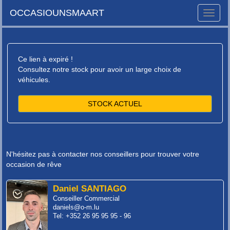
OCCASIOUNSMAART
Toggle
naviga
Ce lien à expiré !
Consultez notre stock pour avoir un large choix de
véhicules.
STOCK ACTUEL
N'hésitez pas à contacter nos conseillers pour trouver votre
occasion de rêve
Daniel SANTIAGO
Conseiller Commercial
daniels@o-m.lu
Tel: +352 26 95 95 95 - 96