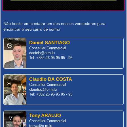
Não hesite em contatar um dos nossos vendedores para
encontrar o seu carro de sonho
Daniel SANTIAGO
Conseiller Commercial
daniels@o-m.lu
Tel: +352 26 95 95 95 - 96
Claudio DA COSTA
Conseiller Commercial
claudioc@o-m.lu
Tel: +352 26 95 95 95 - 93
Tony ARAUJO
Conseiller Commercial
tonya@o-m.lu