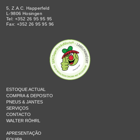
5, Z.A.C. Happerfeld
L-9806 Hosingen
Tel: +352 26 95 95 95
Fax: +352 26 95 95 96
ESTOQUE ACTUAL
COMPRA & DEPOSITO
PNEUS & JANTES
SERVIÇOS
CONTACTO
WALTER RÖHRL
APRESENTAÇÃO
EQUIPA