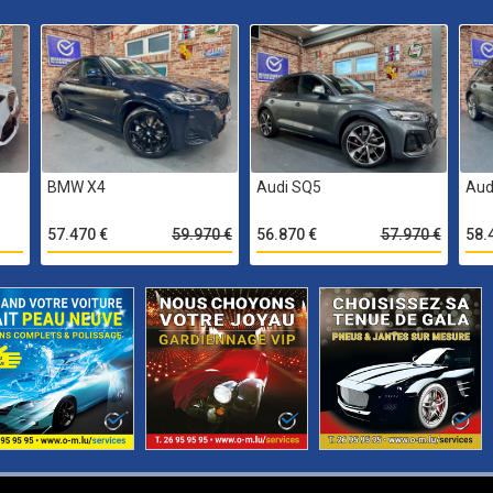
BMW X4
Audi SQ5
Aud
57.470 €
59.970 €
56.870 €
57.970 €
58.