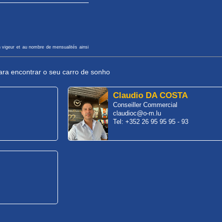
n vigeur et au nombre de mensualités ainsi
ra encontrar o seu carro de sonho
Claudio DA COSTA
Conseiller Commercial
claudioc@o-m.lu
Tel: +352 26 95 95 95 - 93