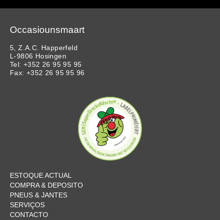
Occasiounsmaart
5, Z.A.C. Happerfeld
L-9806 Hosingen
Tel: +352 26 95 95 95
Fax: +352 26 95 95 96
ESTOQUE ACTUAL
COMPRA & DEPOSITO
PNEUS & JANTES
SERVIÇOS
CONTACTO