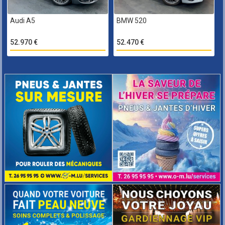
Audi A5
BMW 520
52.970 €
52.470 €