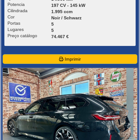
Potencia
197 CV - 145 kW
Cilindrada
1.995 ccm
Cor
Noir / Schwarz
Portas
5
Lugares
5
Preço catálogo
74.467 €
Imprimir