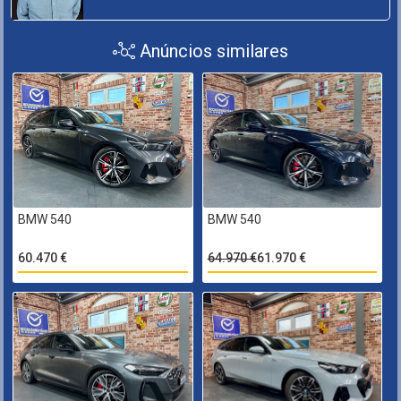
Anúncios similares
BMW 540
BMW 540
60.470 €
64.970 €
61.970 €