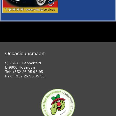
Occasiounsmaart
5, Z.A.C. Happerfeld
L-9806 Hosingen
Tel: +352 26 95 95 95
Fax: +352 26 95 95 96