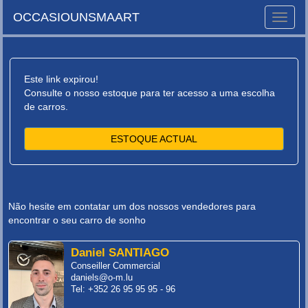
OCCASIOUNSMAART
Toggle
naviga
Este link expirou!
Consulte o nosso estoque para ter acesso a uma escolha
de carros.
ESTOQUE ACTUAL
Não hesite em contatar um dos nossos vendedores para
encontrar o seu carro de sonho
Daniel SANTIAGO
Conseiller Commercial
daniels@o-m.lu
Tel: +352 26 95 95 95 - 96