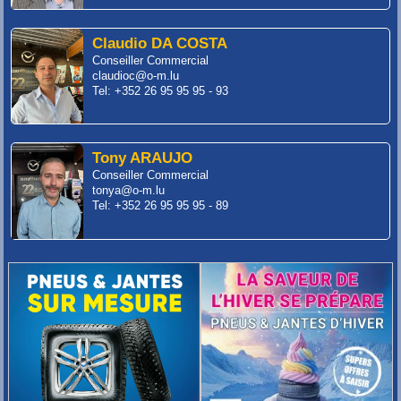
Claudio DA COSTA
Conseiller Commercial
claudioc@o-m.lu
Tel: +352 26 95 95 95 - 93
Tony ARAUJO
Conseiller Commercial
tonya@o-m.lu
Tel: +352 26 95 95 95 - 89