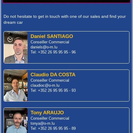
Do not hesitate to get in touch with one of our sales and find your
dream car
Daniel SANTIAGO
Conseiller Commercial
daniels@o-m.lu
Tel: +352 26 95 95 95 - 96
Claudio DA COSTA
Conseiller Commercial
claudioc@o-m.lu
Tel: +352 26 95 95 95 - 93
Tony ARAUJO
Conseiller Commercial
tonya@o-m.lu
Tel: +352 26 95 95 95 - 89