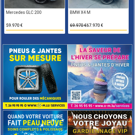
Mercedes GLC 200
BMW X4 M
59.970 €
69.970 €
67.970 €