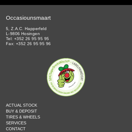
Occasiounsmaart
5, Z.A.C. Happerfeld
L-9806 Hosingen
Tel: +352 26 95 95 95
Fax: +352 26 95 95 96
ACTUAL STOCK
BUY & DEPOSIT
TIRES & WHEELS
SERVICES
CONTACT