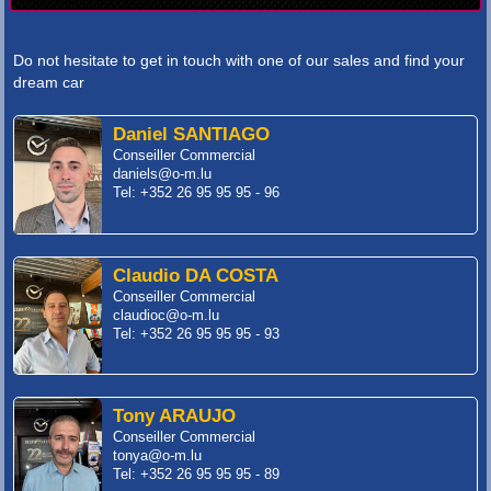
Do not hesitate to get in touch with one of our sales and find your
dream car
Daniel SANTIAGO
Conseiller Commercial
daniels@o-m.lu
Tel: +352 26 95 95 95 - 96
Claudio DA COSTA
Conseiller Commercial
claudioc@o-m.lu
Tel: +352 26 95 95 95 - 93
Tony ARAUJO
Conseiller Commercial
tonya@o-m.lu
Tel: +352 26 95 95 95 - 89