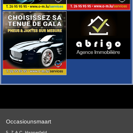
Occasiounsmaart
5, Z.A.C. Happerfeld